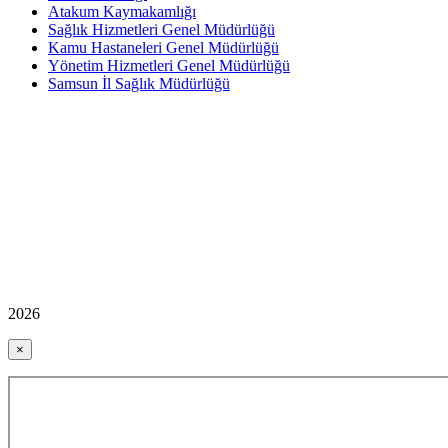
Atakum Kaymakamlığı
Sağlık Hizmetleri Genel Müdürlüğü
Kamu Hastaneleri Genel Müdürlüğü
Yönetim Hizmetleri Genel Müdürlüğü
Samsun İl Sağlık Müdürlüğü
2026
×