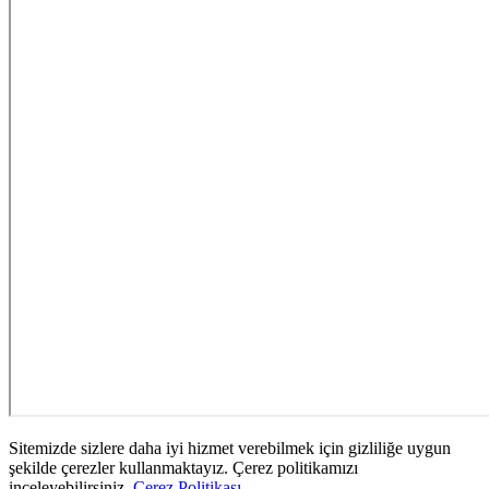
Sitemizde sizlere daha iyi hizmet verebilmek için gizliliğe uygun
şekilde çerezler kullanmaktayız. Çerez politikamızı
inceleyebilirsiniz.
Çerez Politikası