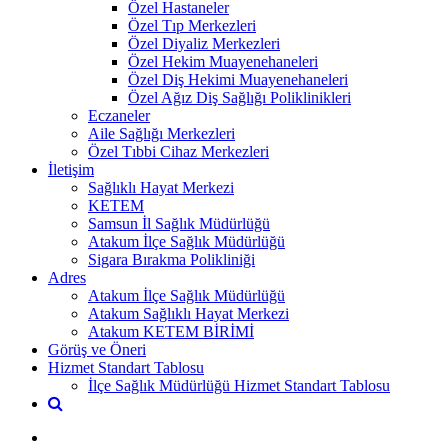
Özel Hastaneler
Özel Tıp Merkezleri
Özel Diyaliz Merkezleri
Özel Hekim Muayenehaneleri
Özel Diş Hekimi Muayenehaneleri
Özel Ağız Diş Sağlığı Poliklinikleri
Eczaneler
Aile Sağlığı Merkezleri
Özel Tıbbi Cihaz Merkezleri
İletişim
Sağlıklı Hayat Merkezi
KETEM
Samsun İl Sağlık Müdürlüğü
Atakum İlçe Sağlık Müdürlüğü
Sigara Bırakma Polikliniği
Adres
Atakum İlçe Sağlık Müdürlüğü
Atakum Sağlıklı Hayat Merkezi
Atakum KETEM BİRİMİ
Görüş ve Öneri
Hizmet Standart Tablosu
İlçe Sağlık Müdürlüğü Hizmet Standart Tablosu