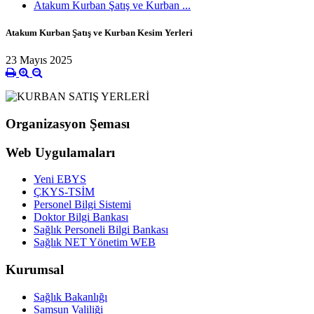
Atakum Kurban Şatış ve Kurban ...
Atakum Kurban Şatış ve Kurban Kesim Yerleri
23 Mayıs 2025
Organizasyon Şeması
Web Uygulamaları
Yeni EBYS
ÇKYS-TSİM
Personel Bilgi Sistemi
Doktor Bilgi Bankası
Sağlık Personeli Bilgi Bankası
Sağlık NET Yönetim WEB
Kurumsal
Sağlık Bakanlığı
Samsun Valiliği