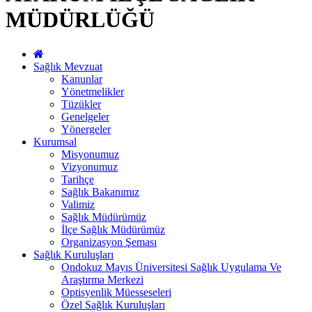
MÜDÜRLÜĞÜ
Sağlık Mevzuat
Kanunlar
Yönetmelikler
Tüzükler
Genelgeler
Yönergeler
Kurumsal
Misyonumuz
Vizyonumuz
Tarihçe
Sağlık Bakanımız
Valimiz
Sağlık Müdürümüz
İlçe Sağlık Müdürümüz
Organizasyon Şeması
Sağlık Kuruluşları
Ondokuz Mayıs Üniversitesi Sağlık Uygulama Ve
Araştırma Merkezi
Optisyenlik Müesseseleri
Özel Sağlık Kuruluşları