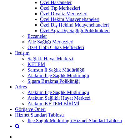
Özel Hastaneler
Özel Tıp Merkezleri
Özel Diyaliz Merkezleri
Özel Hekim Muayenehaneleri
Özel Diş Hekimi Muayenehaneleri
Özel Ağız Diş Sağlığı Poliklinikleri
Eczaneler
Aile Sağlığı Merkezleri
Özel Tıbbi Cihaz Merkezleri
İletişim
Sağlıklı Hayat Merkezi
KETEM
Samsun İl Sağlık Müdürlüğü
Atakum İlçe Sağlık Müdürlüğü
Sigara Bırakma Polikliniği
Adres
Atakum İlçe Sağlık Müdürlüğü
Atakum Sağlıklı Hayat Merkezi
Atakum KETEM BİRİMİ
Görüş ve Öneri
Hizmet Standart Tablosu
İlçe Sağlık Müdürlüğü Hizmet Standart Tablosu