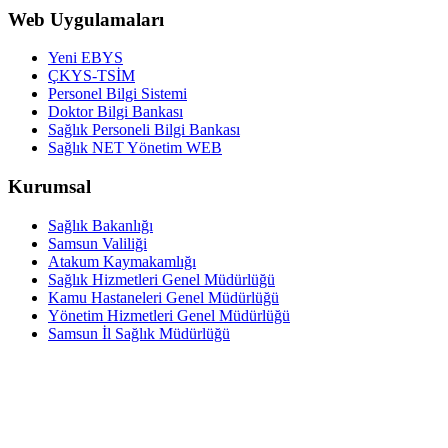
Web Uygulamaları
Yeni EBYS
ÇKYS-TSİM
Personel Bilgi Sistemi
Doktor Bilgi Bankası
Sağlık Personeli Bilgi Bankası
Sağlık NET Yönetim WEB
Kurumsal
Sağlık Bakanlığı
Samsun Valiliği
Atakum Kaymakamlığı
Sağlık Hizmetleri Genel Müdürlüğü
Kamu Hastaneleri Genel Müdürlüğü
Yönetim Hizmetleri Genel Müdürlüğü
Samsun İl Sağlık Müdürlüğü