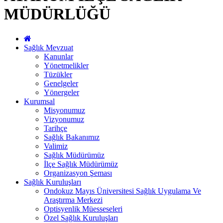
MÜDÜRLÜĞÜ
Sağlık Mevzuat
Kanunlar
Yönetmelikler
Tüzükler
Genelgeler
Yönergeler
Kurumsal
Misyonumuz
Vizyonumuz
Tarihçe
Sağlık Bakanımız
Valimiz
Sağlık Müdürümüz
İlçe Sağlık Müdürümüz
Organizasyon Şeması
Sağlık Kuruluşları
Ondokuz Mayıs Üniversitesi Sağlık Uygulama Ve
Araştırma Merkezi
Optisyenlik Müesseseleri
Özel Sağlık Kuruluşları