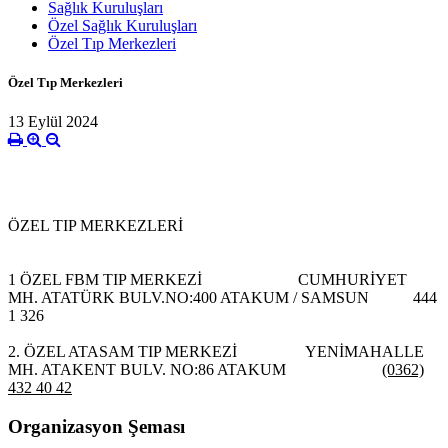
Sağlık Kuruluşları
Özel Sağlık Kuruluşları
Özel Tıp Merkezleri
Özel Tıp Merkezleri
13 Eylül 2024
ÖZEL TIP MERKEZLERİ
1 ÖZEL FBM TIP MERKEZİ CUMHURİYET
MH. ATATÜRK BULV.NO:400 ATAKUM / SAMSUN 444
1 326
2. ÖZEL ATASAM TIP MERKEZİ YENİMAHALLE
MH. ATAKENT BULV. NO:86 ATAKUM
(0362)
432 40 42
Organizasyon Şeması