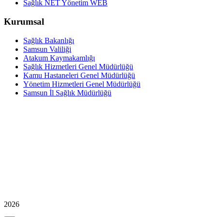
Sağlık NET Yönetim WEB
Kurumsal
Sağlık Bakanlığı
Samsun Valiliği
Atakum Kaymakamlığı
Sağlık Hizmetleri Genel Müdürlüğü
Kamu Hastaneleri Genel Müdürlüğü
Yönetim Hizmetleri Genel Müdürlüğü
Samsun İl Sağlık Müdürlüğü
2026