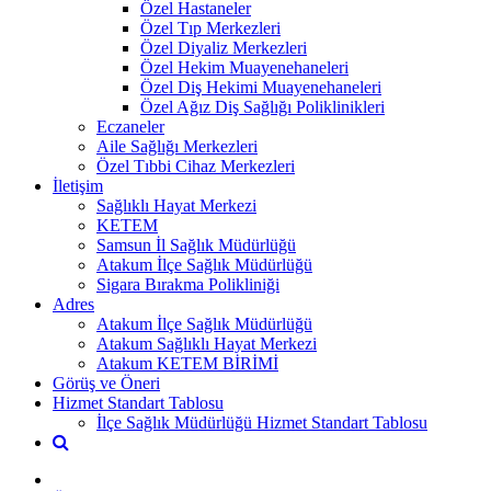
Özel Hastaneler
Özel Tıp Merkezleri
Özel Diyaliz Merkezleri
Özel Hekim Muayenehaneleri
Özel Diş Hekimi Muayenehaneleri
Özel Ağız Diş Sağlığı Poliklinikleri
Eczaneler
Aile Sağlığı Merkezleri
Özel Tıbbi Cihaz Merkezleri
İletişim
Sağlıklı Hayat Merkezi
KETEM
Samsun İl Sağlık Müdürlüğü
Atakum İlçe Sağlık Müdürlüğü
Sigara Bırakma Polikliniği
Adres
Atakum İlçe Sağlık Müdürlüğü
Atakum Sağlıklı Hayat Merkezi
Atakum KETEM BİRİMİ
Görüş ve Öneri
Hizmet Standart Tablosu
İlçe Sağlık Müdürlüğü Hizmet Standart Tablosu