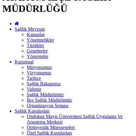
MÜDÜRLÜĞÜ
Sağlık Mevzuat
Kanunlar
Yönetmelikler
Tüzükler
Genelgeler
Yönergeler
Kurumsal
Misyonumuz
Vizyonumuz
Tarihçe
Sağlık Bakanımız
Valimiz
Sağlık Müdürümüz
İlçe Sağlık Müdürümüz
Organizasyon Şeması
Sağlık Kuruluşları
Ondokuz Mayıs Üniversitesi Sağlık Uygulama Ve
Araştırma Merkezi
Optisyenlik Müesseseleri
Özel Sağlık Kuruluşları