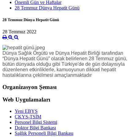
Önemli Gün ve Haftalar
28 Temmuz Dünya Hepatit Günü
28 Temmuz Dünya Hepatit Günü
28 Temmuz 2022
Dünya Sağlık Örgütü ve Dünya Hepatit Birliği tarafından
“Dünya Hepatit Günü” olarak belirlenen 28 Temmuz günü,
bütün dünyada olduğu gibi Türkiye'de de gün dolayısıyla
düzenlenen etkinliklerle, kamuoyunun dikkati hepatit
hastalıklarına çekilmesi amaçlanmaktadır
Organizasyon Şeması
Web Uygulamaları
Yeni EBYS
ÇKYS-TSİM
Personel Bilgi Sistemi
Doktor Bilgi Bankası
Sağlık Personeli Bilgi Bankası