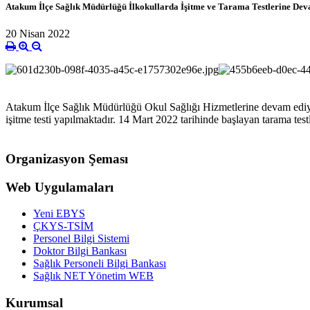
Atakum İlçe Sağlık Müdürlüğü İlkokullarda İşitme ve Tarama Testlerine Dev
20 Nisan 2022
Atakum İlçe Sağlık Müdürlüğü Okul Sağlığı Hizmetlerine devam ediyo
işitme testi yapılmaktadır. 14 Mart 2022 tarihinde başlayan tarama tes
Organizasyon Şeması
Web Uygulamaları
Yeni EBYS
ÇKYS-TSİM
Personel Bilgi Sistemi
Doktor Bilgi Bankası
Sağlık Personeli Bilgi Bankası
Sağlık NET Yönetim WEB
Kurumsal