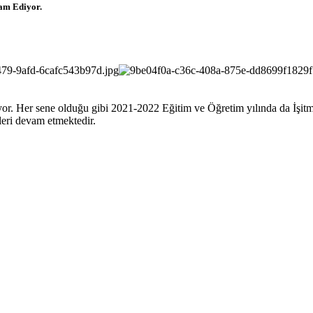
am Ediyor.
r. Her sene olduğu gibi 2021-2022 Eğitim ve Öğretim yılında da İşitme
tleri devam etmektedir.