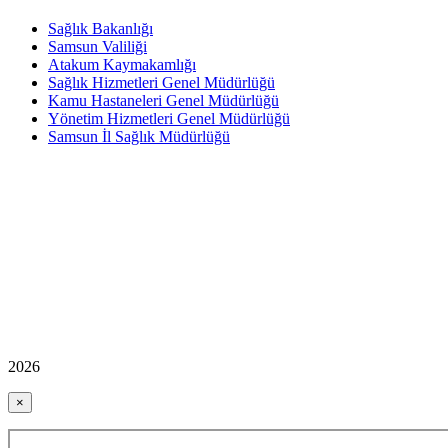
Sağlık Bakanlığı
Samsun Valiliği
Atakum Kaymakamlığı
Sağlık Hizmetleri Genel Müdürlüğü
Kamu Hastaneleri Genel Müdürlüğü
Yönetim Hizmetleri Genel Müdürlüğü
Samsun İl Sağlık Müdürlüğü
2026
×