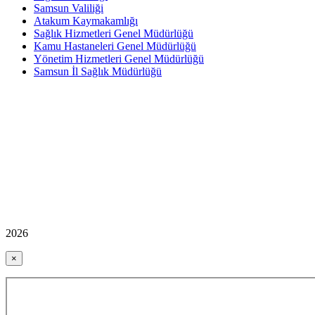
Samsun Valiliği
Atakum Kaymakamlığı
Sağlık Hizmetleri Genel Müdürlüğü
Kamu Hastaneleri Genel Müdürlüğü
Yönetim Hizmetleri Genel Müdürlüğü
Samsun İl Sağlık Müdürlüğü
2026
×