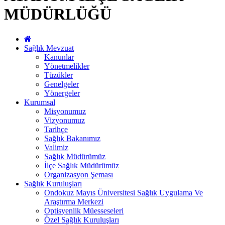
MÜDÜRLÜĞÜ
Sağlık Mevzuat
Kanunlar
Yönetmelikler
Tüzükler
Genelgeler
Yönergeler
Kurumsal
Misyonumuz
Vizyonumuz
Tarihçe
Sağlık Bakanımız
Valimiz
Sağlık Müdürümüz
İlçe Sağlık Müdürümüz
Organizasyon Şeması
Sağlık Kuruluşları
Ondokuz Mayıs Üniversitesi Sağlık Uygulama Ve
Araştırma Merkezi
Optisyenlik Müesseseleri
Özel Sağlık Kuruluşları