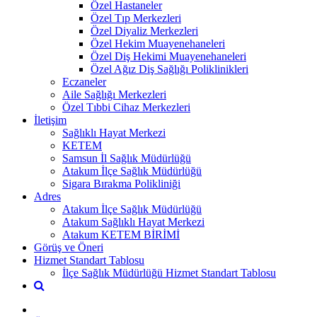
Özel Hastaneler
Özel Tıp Merkezleri
Özel Diyaliz Merkezleri
Özel Hekim Muayenehaneleri
Özel Diş Hekimi Muayenehaneleri
Özel Ağız Diş Sağlığı Poliklinikleri
Eczaneler
Aile Sağlığı Merkezleri
Özel Tıbbi Cihaz Merkezleri
İletişim
Sağlıklı Hayat Merkezi
KETEM
Samsun İl Sağlık Müdürlüğü
Atakum İlçe Sağlık Müdürlüğü
Sigara Bırakma Polikliniği
Adres
Atakum İlçe Sağlık Müdürlüğü
Atakum Sağlıklı Hayat Merkezi
Atakum KETEM BİRİMİ
Görüş ve Öneri
Hizmet Standart Tablosu
İlçe Sağlık Müdürlüğü Hizmet Standart Tablosu