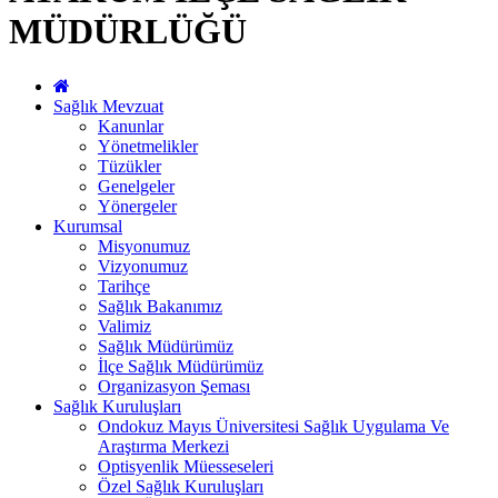
MÜDÜRLÜĞÜ
Sağlık Mevzuat
Kanunlar
Yönetmelikler
Tüzükler
Genelgeler
Yönergeler
Kurumsal
Misyonumuz
Vizyonumuz
Tarihçe
Sağlık Bakanımız
Valimiz
Sağlık Müdürümüz
İlçe Sağlık Müdürümüz
Organizasyon Şeması
Sağlık Kuruluşları
Ondokuz Mayıs Üniversitesi Sağlık Uygulama Ve
Araştırma Merkezi
Optisyenlik Müesseseleri
Özel Sağlık Kuruluşları