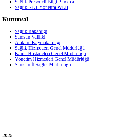
Sağlık Personeli Bilgi Bankası
Sağlık NET Yönetim WEB
Kurumsal
Sağlık Bakanlığı
Samsun Valiliği
Atakum Kaymakamlığı
Sağlık Hizmetleri Genel Müdürlüğü
Kamu Hastaneleri Genel Müdürlüğü
Yönetim Hizmetleri Genel Müdürlüğü
Samsun İl Sağlık Müdürlüğü
2026