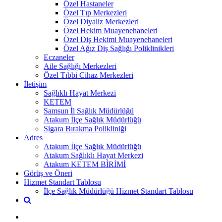
Özel Hastaneler
Özel Tıp Merkezleri
Özel Diyaliz Merkezleri
Özel Hekim Muayenehaneleri
Özel Diş Hekimi Muayenehaneleri
Özel Ağız Diş Sağlığı Poliklinikleri
Eczaneler
Aile Sağlığı Merkezleri
Özel Tıbbi Cihaz Merkezleri
İletişim
Sağlıklı Hayat Merkezi
KETEM
Samsun İl Sağlık Müdürlüğü
Atakum İlçe Sağlık Müdürlüğü
Sigara Bırakma Polikliniği
Adres
Atakum İlçe Sağlık Müdürlüğü
Atakum Sağlıklı Hayat Merkezi
Atakum KETEM BİRİMİ
Görüş ve Öneri
Hizmet Standart Tablosu
İlçe Sağlık Müdürlüğü Hizmet Standart Tablosu