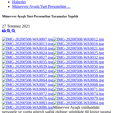
Haberler
Münevver Ayaşlı Yurt Personeline ...
Münevver Ayaşlı Yurt Personeline Taramalar Yapıldı
27 Temmuz 2021
Münevver Ayaşlı yurdundaki
personele ve yurtta görevli sağlık ekibine; günlükde 60 kişiye tarama