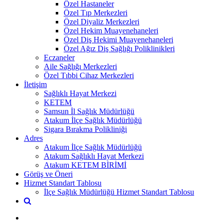
Özel Hastaneler
Özel Tıp Merkezleri
Özel Diyaliz Merkezleri
Özel Hekim Muayenehaneleri
Özel Diş Hekimi Muayenehaneleri
Özel Ağız Diş Sağlığı Poliklinikleri
Eczaneler
Aile Sağlığı Merkezleri
Özel Tıbbi Cihaz Merkezleri
İletişim
Sağlıklı Hayat Merkezi
KETEM
Samsun İl Sağlık Müdürlüğü
Atakum İlçe Sağlık Müdürlüğü
Sigara Bırakma Polikliniği
Adres
Atakum İlçe Sağlık Müdürlüğü
Atakum Sağlıklı Hayat Merkezi
Atakum KETEM BİRİMİ
Görüş ve Öneri
Hizmet Standart Tablosu
İlçe Sağlık Müdürlüğü Hizmet Standart Tablosu