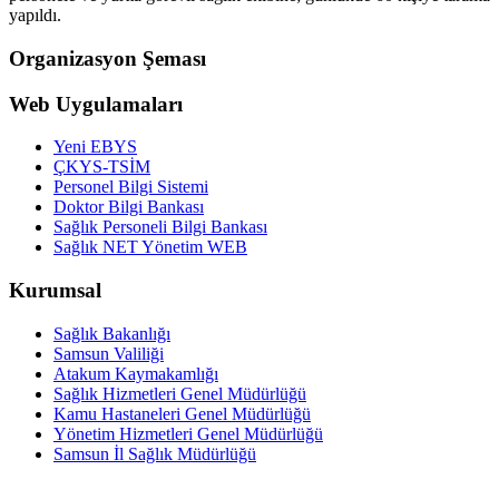
yapıldı.
Organizasyon Şeması
Web Uygulamaları
Yeni EBYS
ÇKYS-TSİM
Personel Bilgi Sistemi
Doktor Bilgi Bankası
Sağlık Personeli Bilgi Bankası
Sağlık NET Yönetim WEB
Kurumsal
Sağlık Bakanlığı
Samsun Valiliği
Atakum Kaymakamlığı
Sağlık Hizmetleri Genel Müdürlüğü
Kamu Hastaneleri Genel Müdürlüğü
Yönetim Hizmetleri Genel Müdürlüğü
Samsun İl Sağlık Müdürlüğü