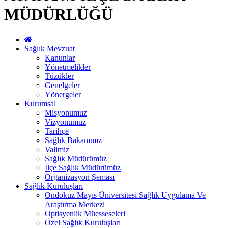
MÜDÜRLÜĞÜ
Sağlık Mevzuat
Kanunlar
Yönetmelikler
Tüzükler
Genelgeler
Yönergeler
Kurumsal
Misyonumuz
Vizyonumuz
Tarihçe
Sağlık Bakanımız
Valimiz
Sağlık Müdürümüz
İlçe Sağlık Müdürümüz
Organizasyon Şeması
Sağlık Kuruluşları
Ondokuz Mayıs Üniversitesi Sağlık Uygulama Ve
Araştırma Merkezi
Optisyenlik Müesseseleri
Özel Sağlık Kuruluşları