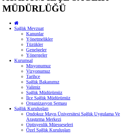
MÜDÜRLÜĞÜ
Sağlık Mevzuat
Kanunlar
Yönetmelikler
Tüzükler
Genelgeler
Yönergeler
Kurumsal
Misyonumuz
Vizyonumuz
Tarihçe
Sağlık Bakanımız
Valimiz
Sağlık Müdürümüz
İlçe Sağlık Müdürümüz
Organizasyon Şeması
Sağlık Kuruluşları
Ondokuz Mayıs Üniversitesi Sağlık Uygulama Ve
Araştırma Merkezi
Optisyenlik Müesseseleri
Özel Sağlık Kuruluşları