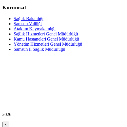
Kurumsal
Sağlık Bakanlığı
Samsun Valiliği
Atakum Kaymakamlığı
Sağlık Hizmetleri Genel Müdürlüğü
Kamu Hastaneleri Genel Müdürlüğü
Yönetim Hizmetleri Genel Müdürlüğü
Samsun İl Sağlık Müdürlüğü
2026
×