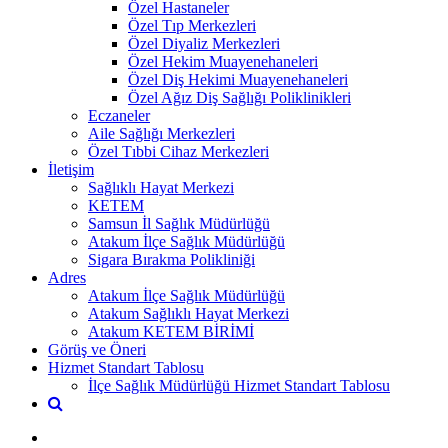
Özel Hastaneler
Özel Tıp Merkezleri
Özel Diyaliz Merkezleri
Özel Hekim Muayenehaneleri
Özel Diş Hekimi Muayenehaneleri
Özel Ağız Diş Sağlığı Poliklinikleri
Eczaneler
Aile Sağlığı Merkezleri
Özel Tıbbi Cihaz Merkezleri
İletişim
Sağlıklı Hayat Merkezi
KETEM
Samsun İl Sağlık Müdürlüğü
Atakum İlçe Sağlık Müdürlüğü
Sigara Bırakma Polikliniği
Adres
Atakum İlçe Sağlık Müdürlüğü
Atakum Sağlıklı Hayat Merkezi
Atakum KETEM BİRİMİ
Görüş ve Öneri
Hizmet Standart Tablosu
İlçe Sağlık Müdürlüğü Hizmet Standart Tablosu